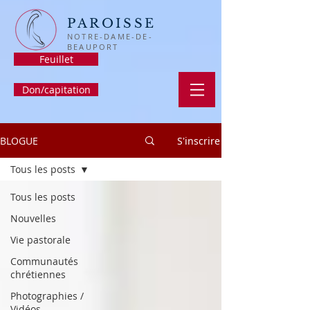
PAROISSE
NOTRE-DAME-DE-
BEAUPORT
Feuillet
Don/capitation
BLOGUE
S'inscrire
Tous les posts
Tous les posts
Nouvelles
Vie pastorale
Communautés
chrétiennes
Photographies /
Vidéos