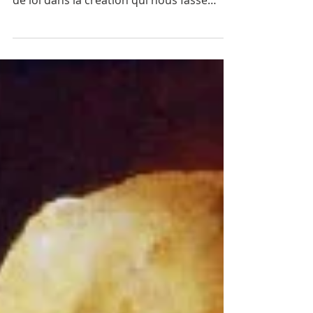
L’été est un temps propice au repos, aux
vacances. Il semble qu’il y ait une espèce
de loi dans la création qui nous fasse
passer du...