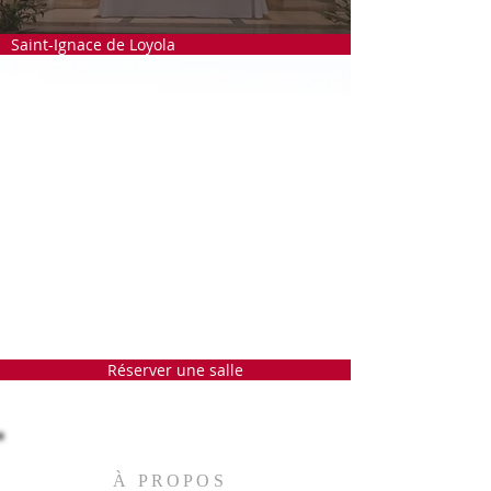
Saint-Ignace de Loyola
Réserver une salle
À PROPOS