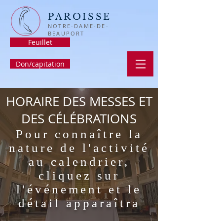
PAROISSE
NOTRE-DAME-DE-
BEAUPORT
Feuillet
Don/capitation
HORAIRE DES MESSES ET
DES CÉLÉBRATIONS
Pour connaître la
nature de l'activité
au calendrier,
cliquez sur
l'événement et le
détail apparaîtra