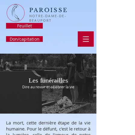
PAROISSE
NOTRE-DAME-DE-
BEAUPORT
Feuillet
Don/capitation
Les funérailles
Dire au revoir et célébrer la vie
La mort, cette dernière étape de la vie
humaine. Pour le défunt, c'est le retour à
la lumière, celle de l'amour de notre