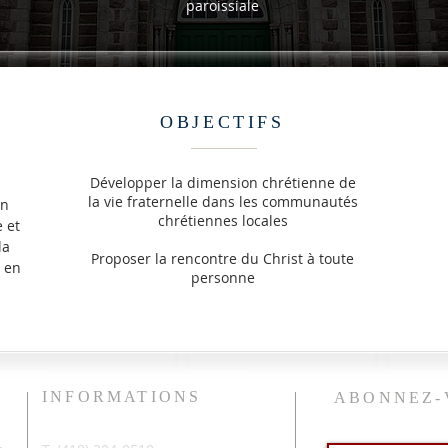
paroissiale
OBJECTIFS
Développer la dimension chrétienne de
la vie fraternelle dans les communautés
en
chrétiennes locales
 et
la
Proposer la rencontre du Christ à toute
t en
personne
INFORMATIONS
ABONNEZ-