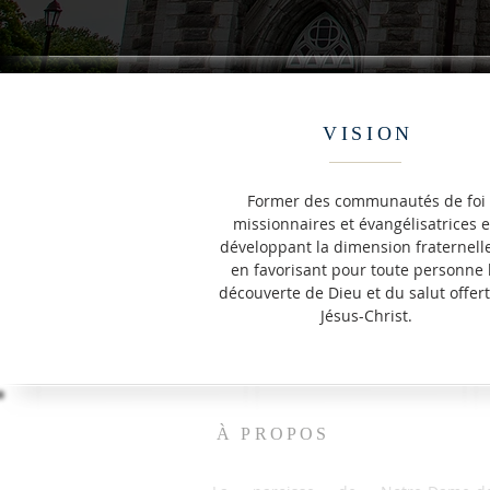
VISION
Former des communautés de foi
missionnaires et évangélisatrices 
développant la dimension fraternelle
en favorisant pour toute personne 
découverte de Dieu et du salut offer
Jésus-Christ.
À PROPOS