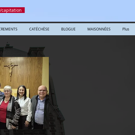
/capitation
CREMENTS
CATÉCHÈSE
BLOGUE
MAISONNÉES
Plus