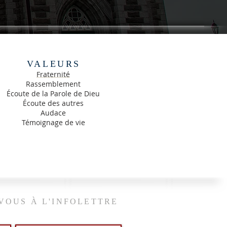
VALEURS
Fraternité
Rassemblement
Écoute de la Parole de Dieu
Écoute des autres
Audace
Témoignage de vie
VOUS À L'INFOLETTRE