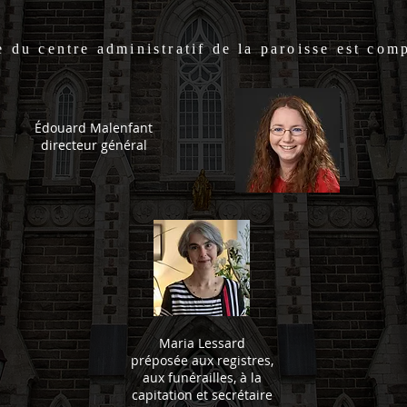
e du centre administratif de la paroisse est com
Édouard Malenfant
directeur général
Maria Lessard
préposée aux registres,
aux funérailles, à la
capitation et secrétaire