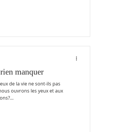
 rien manquer
ux de la vie ne sont-ils pas
ous ouvrons les yeux et aux
ns?...