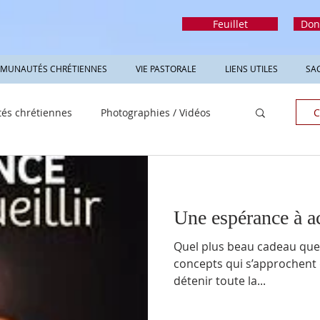
Feuillet
Don
MUNAUTÉS CHRÉTIENNES
VIE PASTORALE
LIENS UTILES
SA
s chrétiennes
Photographies / Vidéos
C
Une espérance à ac
Quel plus beau cadeau que l’espérance!
concepts qui s’approchent 
détenir toute la...