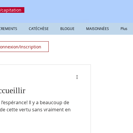
/capitation
CREMENTS
CATÉCHÈSE
BLOGUE
MAISONNÉES
Plus
onnexion/Inscription
cueillir
 Il y a beaucoup de
de cette vertu sans vraiment en