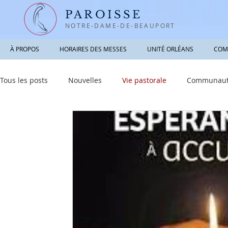
PAROISSE
NOTRE-DAME-DE-BEAUPORT
À PROPOS
HORAIRES DES MESSES
UNITÉ ORLÉANS
COM
Tous les posts
Nouvelles
Vie pastorale
Communauté
Informations utiles
Sacrements
Réfléchir