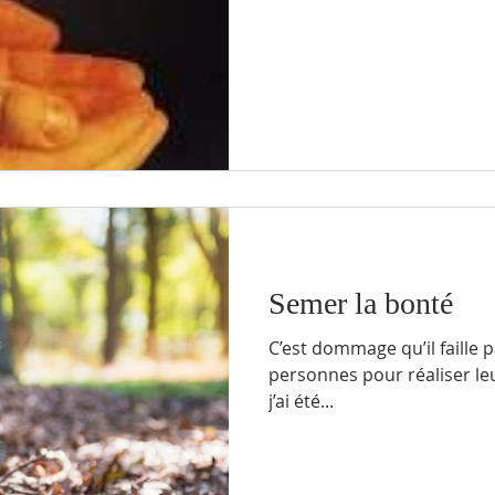
Semer la bonté
C’est dommage qu’il faille p
personnes pour réaliser leur pleine va
j’ai été...