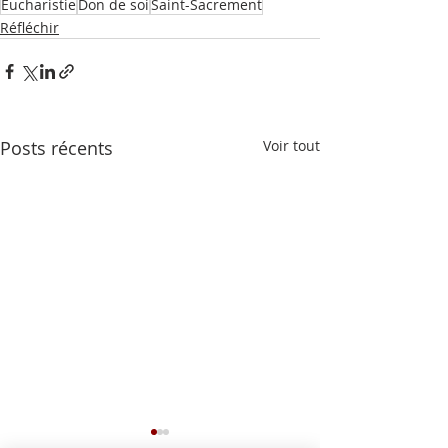
Eucharistie
Don de soi
Saint-Sacrement
Réfléchir
Posts récents
Voir tout