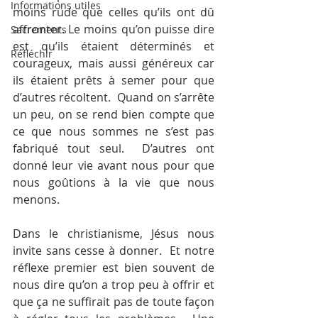
Informations utiles
moins rude que celles qu’ils ont dû 
affronter. Le moins qu’on puisse dire 
Sacrements
est qu’ils étaient déterminés et 
Réfléchir
courageux, mais aussi généreux car 
ils étaient prêts à semer pour que 
d’autres récoltent.  Quand on s’arrête 
un peu, on se rend bien compte que 
ce que nous sommes ne s’est pas 
fabriqué tout seul.  D’autres ont 
donné leur vie avant nous pour que 
nous goûtions à la vie que nous 
menons.
Dans le christianisme, Jésus nous 
invite sans cesse à donner.  Et notre 
réflexe premier est bien souvent de 
nous dire qu’on a trop peu à offrir et 
que ça ne suffirait pas de toute façon 