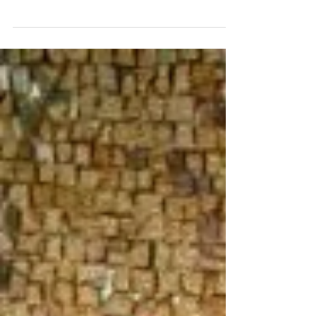
On le sait bien, les pêcheurs ont tendance
à exagérer quand ils font le récit de leurs
prises. Les poissons grossissent,
s’allongent et...