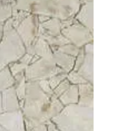
volés, y compris le sac à main de mon
épouse. Bienvenue dans la réalité! On s’en
est tirés pas si mal grâce aux assurances.
On s’est demandé quelle pouvait être la
vie de ces pauvres voleurs de véhicules,
pos