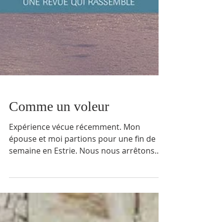
Comme un voleur
Expérience vécue récemment. Mon
épouse et moi partions pour une fin de
semaine en Estrie. Nous nous arrêtons
manger une pizza à mi-distance. En
sortant du restaurant : surprise! L’auto est
disparue! Volée. Appel aux policiers,
assurances. Tous nos bagages ont été