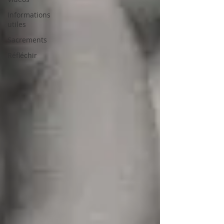
Informations
utiles
Sacrements
Réfléchir