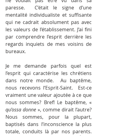
ne voulait pas être vu dans sa 
paresse.  C’était le signe d’une 
mentalité individualiste et suffisante 
qui ne cadrait absolument pas avec 
les valeurs de l’établissement. J’ai fini 
par comprendre l’esprit derrière les 
regards inquiets de mes voisins de 
bureaux.
Je me demande parfois quel est 
l’esprit qui caractérise les chrétiens 
dans notre monde.  Au baptême, 
nous recevons l’Esprit-Saint.  Est-ce 
vraiment une valeur ajoutée à ce que 
nous sommes? Bref! Le baptême, « 
qu’ossa donne
 », comme dirait l’autre?  
Nous sommes, pour la plupart, 
baptisés dans l’inconscience la plus 
totale, conduits là par nos parents. 