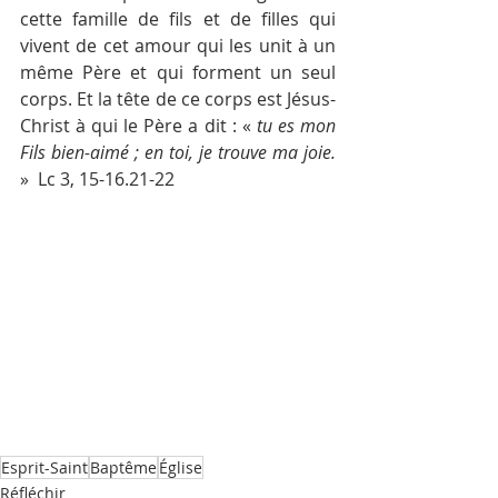
cette famille de fils et de filles qui 
vivent de cet amour qui les unit à un 
même Père et qui forment un seul 
corps. Et la tête de ce corps est Jésus-
Christ à qui le Père a dit : « 
tu es mon 
Fils bien-aimé ; en toi, je trouve ma joie.
»  Lc 3, 15-16.21-22
Esprit-Saint
Baptême
Église
Réfléchir