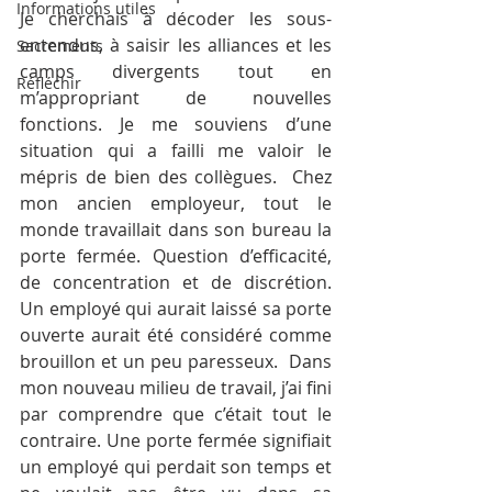
Informations utiles
Je cherchais à décoder les sous-
entendus, à saisir les alliances et les 
Sacrements
camps divergents tout en 
Réfléchir
m’appropriant de nouvelles 
fonctions. Je me souviens d’une 
situation qui a failli me valoir le 
mépris de bien des collègues.  Chez 
mon ancien employeur, tout le 
monde travaillait dans son bureau la 
porte fermée. Question d’efficacité, 
de concentration et de discrétion.  
Un employé qui aurait laissé sa porte 
ouverte aurait été considéré comme 
brouillon et un peu paresseux.  Dans 
mon nouveau milieu de travail, j’ai fini 
par comprendre que c’était tout le 
contraire. Une porte fermée signifiait 
un employé qui perdait son temps et 