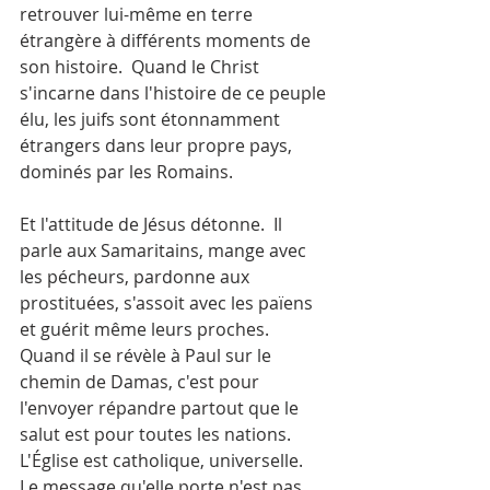
retrouver lui-même en terre 
étrangère à différents moments de 
son histoire.  Quand le Christ 
s'incarne dans l'histoire de ce peuple 
élu, les juifs sont étonnamment 
étrangers dans leur propre pays, 
dominés par les Romains.
Et l'attitude de Jésus détonne.  Il 
parle aux Samaritains, mange avec 
les pécheurs, pardonne aux 
prostituées, s'assoit avec les païens 
et guérit même leurs proches.  
Quand il se révèle à Paul sur le 
chemin de Damas, c'est pour 
l'envoyer répandre partout que le 
salut est pour toutes les nations.  
L'Église est catholique, universelle.  
Le message qu'elle porte n'est pas 