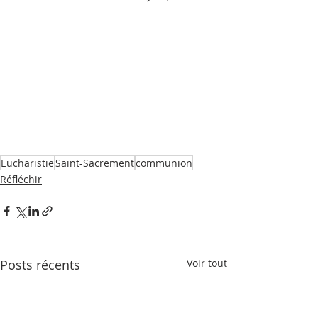
Eucharistie
Saint-Sacrement
communion
Réfléchir
Posts récents
Voir tout