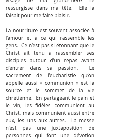
visage de ma grand-mère ne 
ressurgisse dans ma tête.  Elle la 
faisait pour me faire plaisir.
La nourriture est souvent associée à 
l’amour et à ce qui rassemble les 
gens.  Ce n’est pas si étonnant que le 
Christ ait tenu à rassembler ses 
disciples autour d’un repas avant 
d’entrer dans sa passion.  Le 
sacrement de l’eucharistie qu’on 
appelle aussi « communion » est la 
source et le sommet de la vie 
chrétienne.  En partageant le pain et 
le vin, les fidèles communient au 
Christ, mais communient aussi entre 
eux, les uns aux autres.  La messe 
n’est pas une juxtaposition de 
personnes qui font une dévotion 