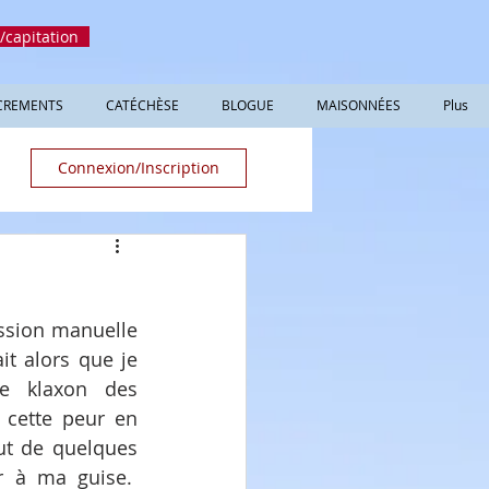
/capitation
CREMENTS
CATÉCHÈSE
BLOGUE
MAISONNÉES
Plus
Connexion/Inscription
ssion manuelle 
t alors que je 
e klaxon des 
 cette peur en 
t de quelques 
 à ma guise.  