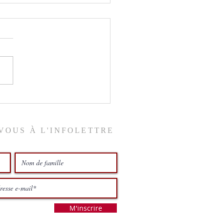
ix du ciel
VOUS À L'INFOLETTRE
M'inscrire