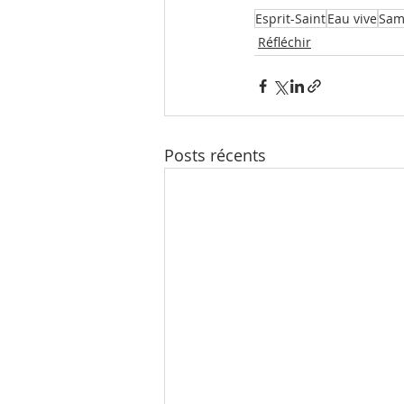
Esprit-Saint
Eau vive
Sam
Réfléchir
Posts récents