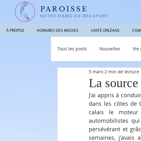
PAROISSE
NOTRE-DAME-DE-BEAUPORT
À PROPOS
HORAIRES DES MESSES
UNITÉ ORLÉANS
COM
Tous les posts
Nouvelles
Vie
5 mars
2 min de lecture
Photographies / Vidéos
Info
La source
J’ai appris à condu
dans les côtes de 
calais le moteur
automobilistes qui 
persévérant et grâ
semaines, j’avais 