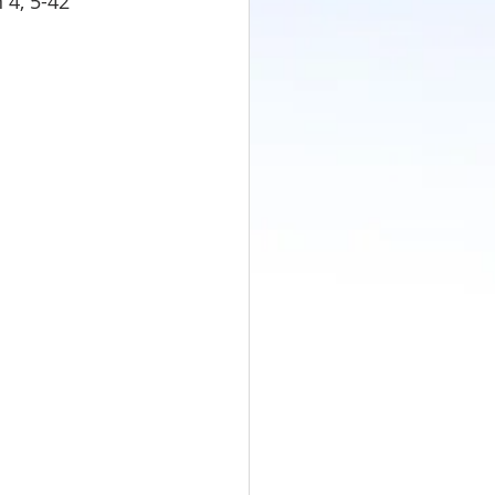
 4, 5-42