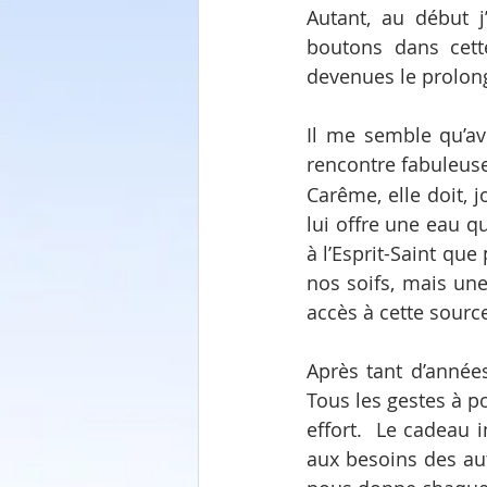
Autant, au début j
boutons dans cett
devenues le prolo
Il me semble qu’ave
rencontre fabuleuse
Carême, elle doit, jo
lui offre une eau qu
à l’Esprit-Saint que
nos soifs, mais un
accès à cette sourc
Après tant d’années
Tous les gestes à p
effort.  Le cadeau 
aux besoins des au