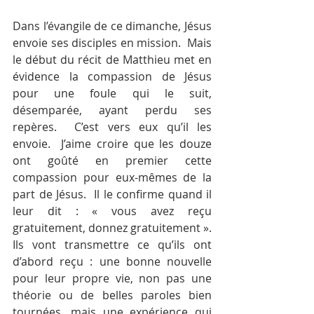
Dans l’évangile de ce dimanche, Jésus 
envoie ses disciples en mission.  Mais 
le début du récit de Matthieu met en 
évidence la compassion de Jésus 
pour une foule qui le suit, 
désemparée, ayant perdu ses 
repères.  C’est vers eux qu’il les 
envoie.  J’aime croire que les douze 
ont goûté en premier cette 
compassion pour eux-mêmes de la 
part de Jésus.  Il le confirme quand il 
leur dit : « vous avez reçu 
gratuitement, donnez gratuitement ».  
Ils vont transmettre ce qu’ils ont 
d’abord reçu : une bonne nouvelle 
pour leur propre vie, non pas une 
théorie ou de belles paroles bien 
tournées, mais une expérience qui 