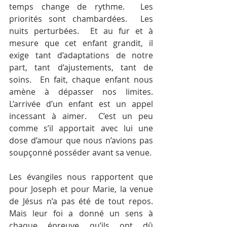
temps change de rythme.  Les 
priorités sont chambardées.  Les 
nuits perturbées.  Et au fur et à 
mesure que cet enfant grandit, il 
exige tant d’adaptations de notre 
part, tant d’ajustements, tant de 
soins.  En fait, chaque enfant nous 
amène à dépasser nos limites.  
L’arrivée d’un enfant est un appel 
incessant à aimer.  C’est un peu 
comme s’il apportait avec lui une 
dose d’amour que nous n’avions pas 
soupçonné posséder avant sa venue.
Les évangiles nous rapportent que 
pour Joseph et pour Marie, la venue 
de Jésus n’a pas été de tout repos. 
Mais leur foi a donné un sens à 
chaque épreuve qu’ils ont dû 