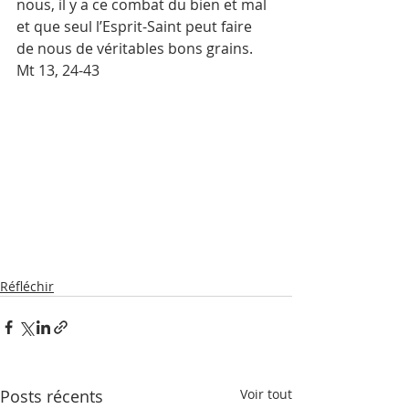
nous, il y a ce combat du bien et mal 
et que seul l’Esprit-Saint peut faire 
de nous de véritables bons grains. 
Mt 13, 24-43
Réfléchir
Posts récents
Voir tout