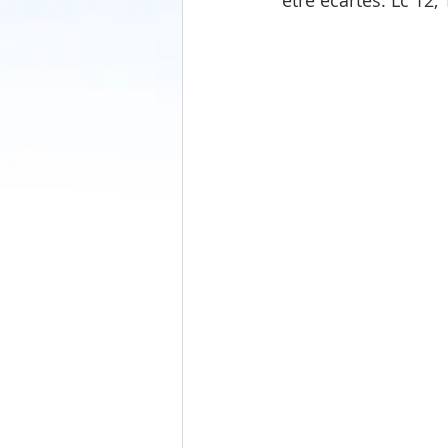
être écartés. Lc 12,