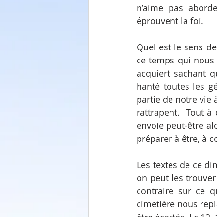
n’aime pas aborde
éprouvent la foi.
Quel est le sens de
ce temps qui nous 
acquiert sachant q
hanté toutes les g
partie de notre vie 
rattrapent.  Tout à
envoie peut-être al
préparer à être, à co
Les textes de ce di
on peut les trouver
contraire sur ce q
cimetière nous repl