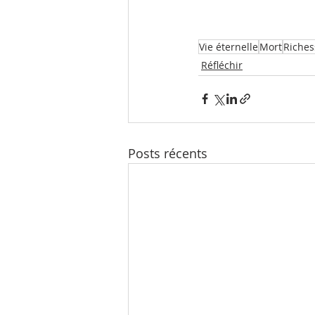
Vie éternelle
Mort
Riches
Réfléchir
Posts récents