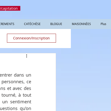
/capitation
CREMENTS
CATÉCHÈSE
BLOGUE
MAISONNÉES
Plus
Connexion/Inscription
entrer dans un 
personnes, ce 
ns et avec des 
tourné, à tout 
 un sentiment 
uestions qu’on 