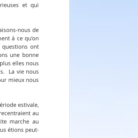
ieuses et qui 
aisons-nous de 
ent à ce qu’on 
 questions ont 
ons une bonne 
plus elles nous 
.  La vie nous 
our mieux nous 
iode estivale, 
ecentraient au 
ite marche au 
us étions peut-