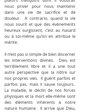
plaisirs mesquins dont il voudrait 
nous priver pour nous maintenir 
dans une vie de sacrifice et de 
douleur.  A contrario, quand la vie 
nous sourit et que des événements 
heureux surgissent, c’est au hasard 
ou à soi-même qu’on en attribue le 
mérite.
Il n’est pas si simple de bien discerner 
les interventions divines.  Dieu est 
terriblement libre et il a une tout 
autre perspective que la nôtre sur 
nos propres vies.  Il guérit parfois et 
parfois pas, mais il sauve toujours.  
La maladie, le déclin de nos forces 
physiques et la mort elle-même sont 
des éléments inhérents à notre 
nature humaine.  Il arrive que Dieu, 