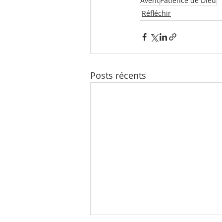
Avent
Patience de Dieu
Réfléchir
Posts récents