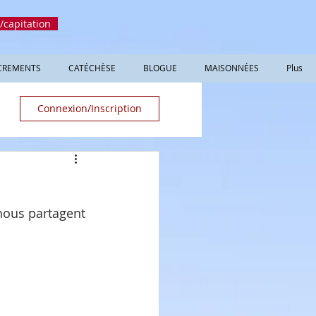
/capitation
CREMENTS
CATÉCHÈSE
BLOGUE
MAISONNÉES
Plus
Connexion/Inscription
nous partagent 