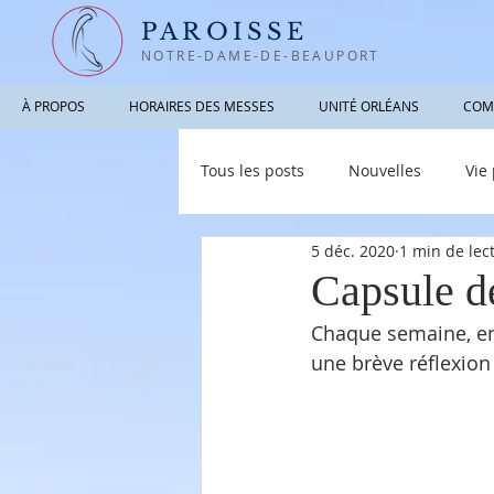
PAROISSE
NOTRE-DAME-DE-BEAUPORT
À PROPOS
HORAIRES DES MESSES
UNITÉ ORLÉANS
COM
Tous les posts
Nouvelles
Vie
5 déc. 2020
1 min de lec
Photographies / Vidéos
Info
Capsule d
Chaque semaine, en 
une brève réflexion