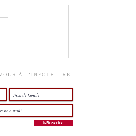
ix du ciel
VOUS À L'INFOLETTRE
M'inscrire