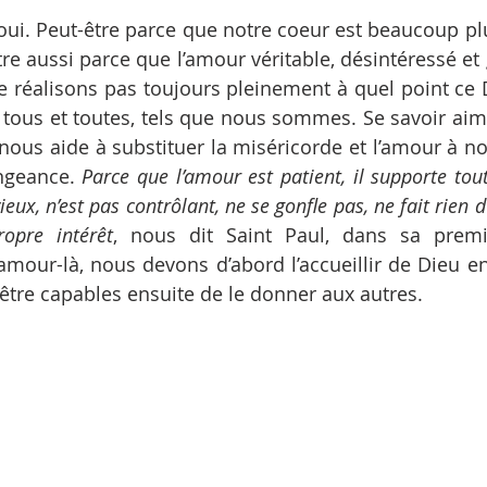
oui. Peut-être parce que notre coeur est beaucoup plu
re aussi parce que l’amour véritable, désintéressé et g
 réalisons pas toujours pleinement à quel point ce 
 tous et toutes, tels que nous sommes. Se savoir ai
nous aide à substituer la miséricorde et l’amour à no
ngeance. 
Parce que l’amour est patient, il supporte tout
ieux, n’est pas contrôlant, ne se gonfle pas, ne fait rien d
opre intérêt
, nous dit Saint Paul, dans sa premiè
 amour-là, nous devons d’abord l’accueillir de Dieu en
tre capables ensuite de le donner aux autres.