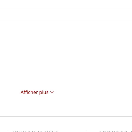
Le pr
Histoires de pêche
Afficher plus