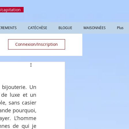
/capitation
CREMENTS
CATÉCHÈSE
BLOGUE
MAISONNÉES
Plus
Connexion/Inscription
e
ijouterie. Un 
de luxe et un 
, sans casier 
ande pourquoi, 
ayer. L’homme 
nes de qui je 