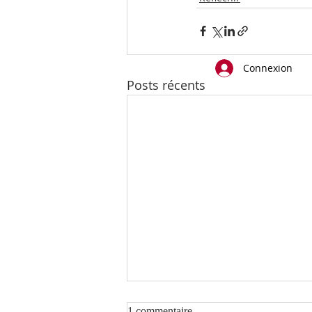
Connexion
Posts récents
1 commentaire