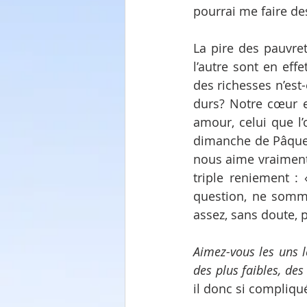
pourrai me faire de
La pire des pauvreté
l’autre sont en eff
des richesses n’est
durs? Notre cœur es
amour, celui que l’
dimanche de Pâques
nous aime vraiment.
triple reniement :
question, ne somm
assez, sans doute, 
Aimez-vous les uns le
des plus faibles, de
il donc si compliqu