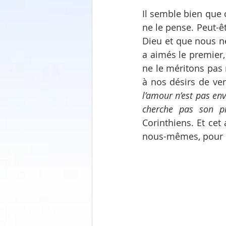
Il semble bien que 
ne le pense. Peut-êt
Dieu et que nous ne
a aimés le premier,
ne le méritons pas 
à nos désirs de ve
l’amour n’est pas env
cherche pas son pr
Corinthiens. Et cet
nous-mêmes, pour ê