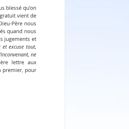
s blessé qu’on 
ratuit vient de 
Dieu-Père nous 
més quand nous 
s jugements et 
 et excuse tout, 
’inconvenant, ne 
re lettre aux 
 premier, pour 