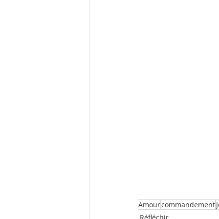
Amour
commandement
Réfléchir