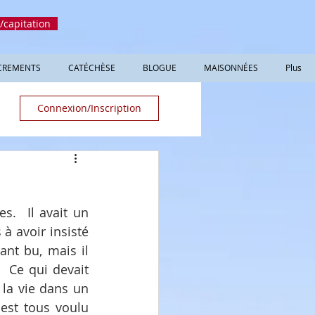
/capitation
CREMENTS
CATÉCHÈSE
BLOGUE
MAISONNÉES
Plus
Connexion/Inscription
s.  Il avait un 
avoir insisté 
nt bu, mais il 
 Ce qui devait 
la vie dans un 
est tous voulu 