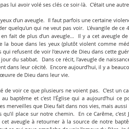
 lui avoir volé ses clés ce soir-là.  C’était une autr
es yeux d’un aveugle.  Il faut parfois une certaine viole
er quelqu’un qui ne veut pas voir.  L’évangile de ce 
n fait de plus d’un aveugle…  Il y a cet aveugle de
e la boue dans les yeux (plutôt violent comme médec
s qui refusent de voir l’œuvre de Dieu dans cette guér
e jour du sabbat.  Dans ce récit, l’aveugle de naissance 
t dans leur cécité.  Encore aujourd’hui, il y a beauco
l’œuvre de Dieu dans leur vie.
lté de voir ce que plusieurs ne voient pas.  C’est un 
au baptême et c’est l’Église qui a aujourd’hui ce p
les merveilles que Dieu fait dans nos vies, mais aussi 
s qu’il place sur notre chemin.  En ce Carême, c’est J
cet aveugle à retourner à la source de notre baptê