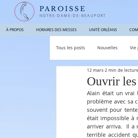
PAROISSE
NOTRE-DAME-DE-BEAUPORT
À PROPOS
HORAIRES DES MESSES
UNITÉ ORLÉANS
COM
Tous les posts
Nouvelles
Vie
12 mars
2 min de lectur
Photographies / Vidéos
Info
Ouvrir les
Alain était un vrai 
problème avec sa c
souvent pour tenter
était impossible à 
arriver arriva.  Il
terrible accident q