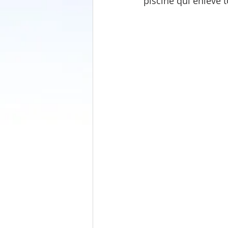
piscine qui enlève 