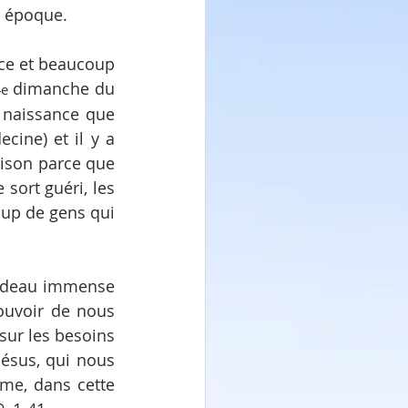
e époque.
nce et beaucoup 
4
 dimanche du 
e
 naissance que 
ine) et il y a 
ison parce que 
sort guéri, les 
up de gens qui 
cadeau immense 
ouvoir de nous 
sur les besoins 
ésus, qui nous 
me, dans cette 