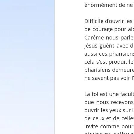
énormément de ne pas
Difficile d’ouvrir l
de courage pour aid
Carême nous parle e
Jésus guérit avec d
aussi ces pharisien
cela s’est produit l
pharisiens demeuren
ne savent pas voir 
La foi est une facu
que nous recevons 
ouvrir les yeux sur 
de ceux et de celle
invite comme pour 