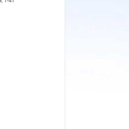
, 1-41