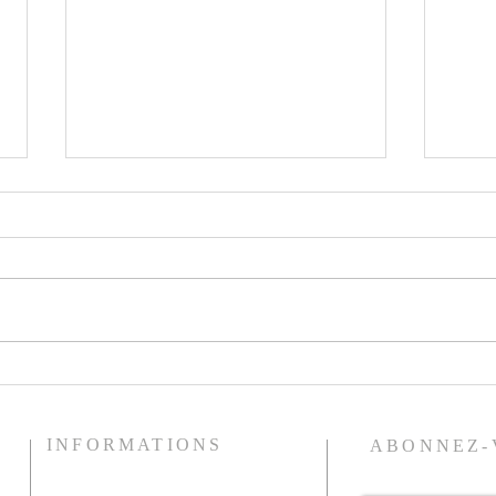
Le pr
Histoires de pêche
INFORMATIONS
ABONNEZ-