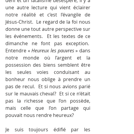
déni et un fatalisme désespéré, il y a 
une autre lecture qui vient éclairer 
notre réalité et c’est l’évangile de 
Jésus-Christ.  Le regard de la foi nous 
donne une tout autre perspective sur 
les événements.  Et les textes de ce 
dimanche ne font pas exception.  
Entendre « 
Heureux les pauvres
 » dans 
notre monde où l’argent et la 
possession des biens semblent être 
les seules voies conduisant au 
bonheur nous oblige à prendre un 
pas de recul.  Et si nous avions parié 
sur le mauvais cheval?  Et si ce n’était 
pas la richesse que l’on possède, 
mais celle que l’on partage qui 
pouvait nous rendre heureux?
Je suis toujours édifié par les 