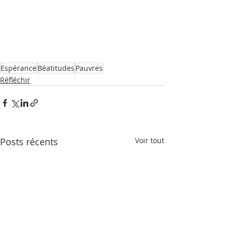
Espérance
Béatitudes
Pauvres
Réfléchir
Posts récents
Voir tout