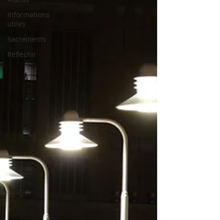
Informations
utiles
Sacrements
Réfléchir