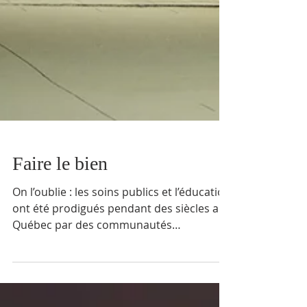
Faire le bien
On l’oublie : les soins publics et l’éducation
ont été prodigués pendant des siècles au
Québec par des communautés
religieuses. Aujourd’hui, ces deux
ministères consacrent à eux seuls plus de
98 milliards de dollars, soit 61% des