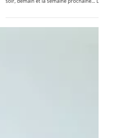
Je constate, qu’avec l’âge, je me soucie de
plus en plus de ce que je vais manger ce
soir, demain et la semaine prochaine... Les
enfants...