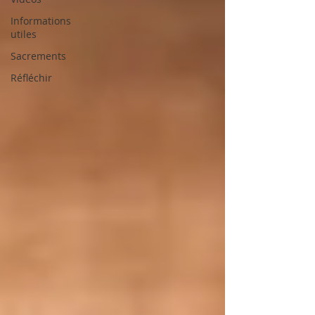
Informations
utiles
Sacrements
Réfléchir