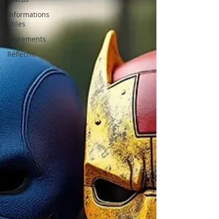
Informations
utiles
Sacrements
Réfléchir