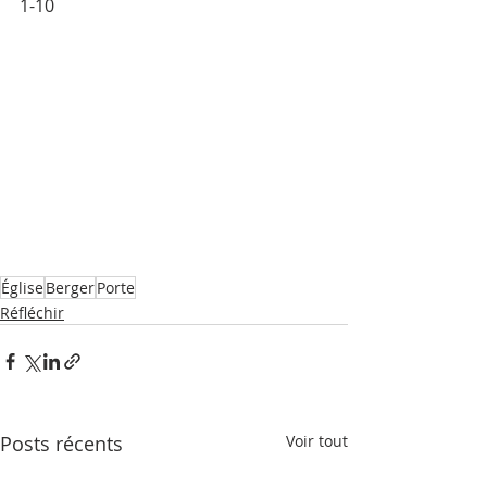
1-10
Église
Berger
Porte
Réfléchir
Posts récents
Voir tout