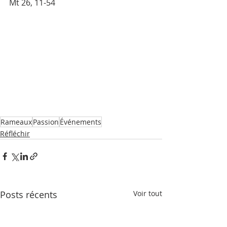
Mt 26, 11-54
Rameaux
Passion
Événements
Réfléchir
Posts récents
Voir tout