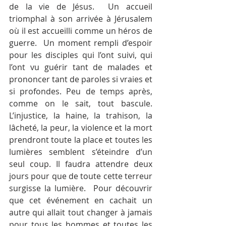
de la vie de Jésus.  Un accueil 
triomphal à son arrivée à Jérusalem 
où il est accueilli comme un héros de 
guerre.  Un moment rempli d’espoir 
pour les disciples qui l’ont suivi, qui 
l’ont vu guérir tant de malades et 
prononcer tant de paroles si vraies et 
si profondes. Peu de temps après, 
comme on le sait, tout bascule.  
L’injustice, la haine, la trahison, la 
lâcheté, la peur, la violence et la mort 
prendront toute la place et toutes les 
lumières semblent s’éteindre d’un 
seul coup. Il faudra attendre deux 
jours pour que de toute cette terreur 
surgisse la lumière.  Pour découvrir 
que cet événement en cachait un 
autre qui allait tout changer à jamais 
pour tous les hommes et toutes les 