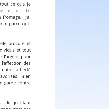
out ce que je 
e ce soit.  Le 
fromage.  J’ai 
nte parce qu’il 
lle procure et 
dividus et tout 
 l’argent pour 
’affection des 
entre la fierté 
vorisés.  Bien 
n garde contre 
s dit qu’il faut 