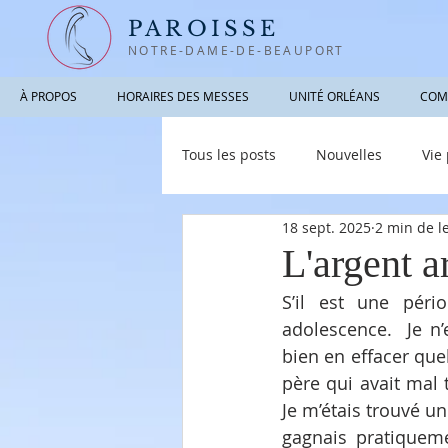
PAROISSE
NOTRE-DAME-DE-BEAUPORT
À PROPOS
HORAIRES DES MESSES
UNITÉ ORLÉANS
COM
Tous les posts
Nouvelles
Vie
18 sept. 2025
2 min de l
Photographies / Vidéos
Info
L'argent a
S’il est une péri
adolescence.  Je n
bien en effacer que
père qui avait mal 
Je m’étais trouvé un
gagnais pratiqueme