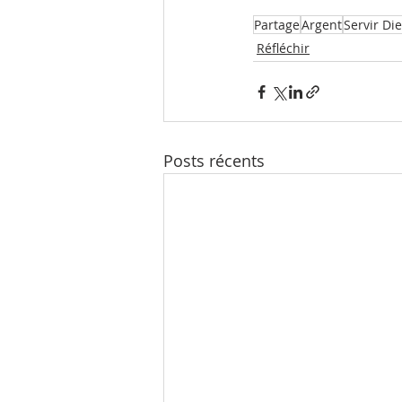
Partage
Argent
Servir Di
Réfléchir
Posts récents