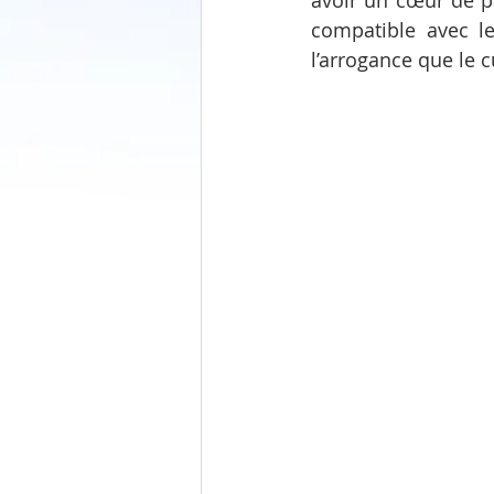
avoir un cœur de pa
compatible avec le 
l’arrogance que le 