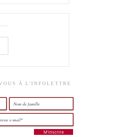
ix du ciel
VOUS À L'INFOLETTRE
M'inscrire