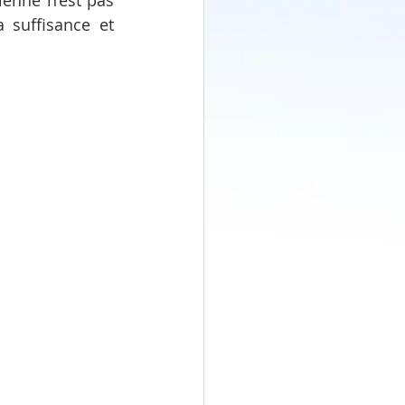
ienne n’est pas 
 suffisance et 