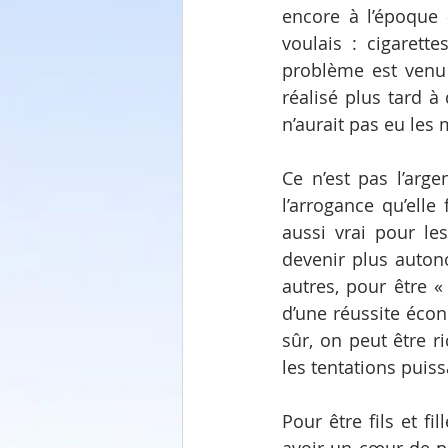
encore à l’époque 
voulais : cigarett
problème est venu 
réalisé plus tard à 
n’aurait pas eu les
Ce n’est pas l’arge
l’arrogance qu’elle 
aussi vrai pour les
devenir plus auton
autres, pour être «
d’une réussite écon
sûr, on peut être r
les tentations puiss
Pour être fils et fil