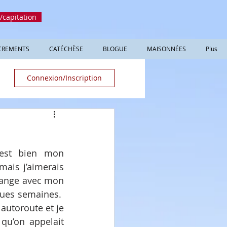
/capitation
CREMENTS
CATÉCHÈSE
BLOGUE
MAISONNÉES
Plus
Connexion/Inscription
est bien mon 
ais j’aimerais 
hange avec mon 
ues semaines.  
autoroute et je 
qu’on appelait 