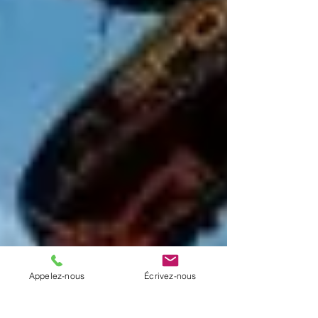
Appelez-nous
Écrivez-nous