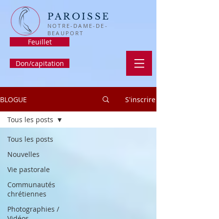
PAROISSE
NOTRE-DAME-DE-
BEAUPORT
Feuillet
Don/capitation
BLOGUE
S'inscrire
Tous les posts
Tous les posts
Nouvelles
Vie pastorale
Communautés
chrétiennes
Photographies /
Vidéos