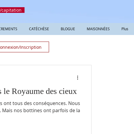
/capitation
CREMENTS
CATÉCHÈSE
BLOGUE
MAISONNÉES
Plus
onnexion/Inscription
s le Royaume des cieux
ont tous des conséquences. Nous
 la