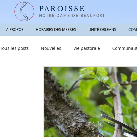
PAROISSE
NOTRE-DAME-DE-BEAUPORT
À PROPOS
HORAIRES DES MESSES
UNITÉ ORLÉANS
COM
Tous les posts
Nouvelles
Vie pastorale
Communauté
Informations utiles
Sacrements
Réfléchir