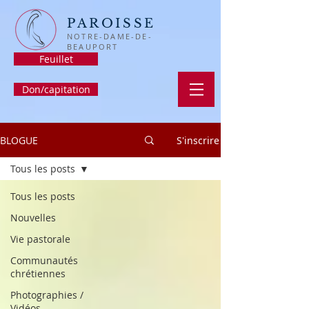
PAROISSE
NOTRE-DAME-DE-
BEAUPORT
Feuillet
Don/capitation
BLOGUE
S'inscrire
Tous les posts
Tous les posts
Nouvelles
Vie pastorale
Communautés
chrétiennes
Photographies /
Vidéos