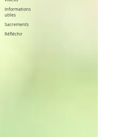
Informations
utiles
Sacrements
Réfléchir