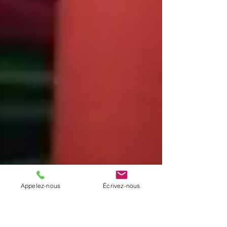
Appelez-nous
Écrivez-nous