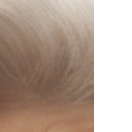
plutôt bien un délai. Mais le terme est
aussi un nom commun, un substantif,
comme disent les experts. Il désigne alors
une personne qui se présente dans un
établissement pour avoir des soins
médicaux. Et il semble qu’il soit de plus en
plus difficile de dissocie