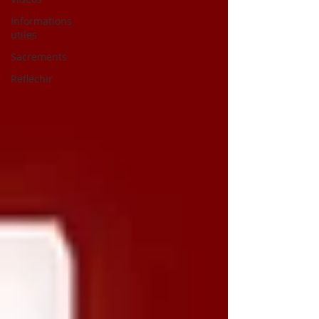
Informations
utiles
Sacrements
Réfléchir