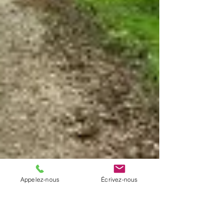
Appelez-nous
Écrivez-nous