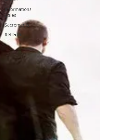
Informations
utiles
Sacrements
Réfléchir