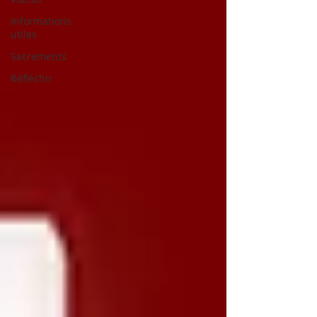
Informations
utiles
Sacrements
Réfléchir