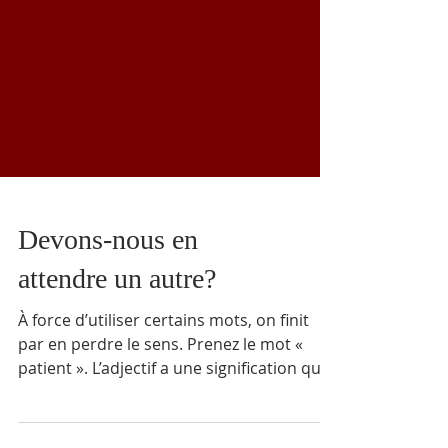
Devons-nous en
attendre un autre?
À force d’utiliser certains mots, on finit
par en perdre le sens. Prenez le mot «
patient ». L’adjectif a une signification qui
saute aux yeux : est patiente la personne