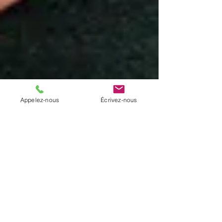
Appelez-nous
Écrivez-nous