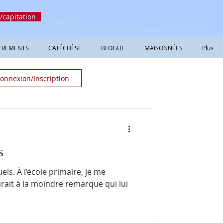
/capitation
CREMENTS
CATÉCHÈSE
BLOGUE
MAISONNÉES
Plus
onnexion/Inscription
s
re, je me
rait à la moindre remarque qui lui