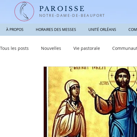
PAROISSE
NOTRE-DAME-DE-BEAUPORT
À PROPOS
HORAIRES DES MESSES
UNITÉ ORLÉANS
COM
Tous les posts
Nouvelles
Vie pastorale
Communauté
Informations utiles
Sacrements
Réfléchir