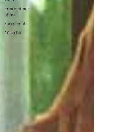
Informations
utiles
Sacrements
Réfléchir