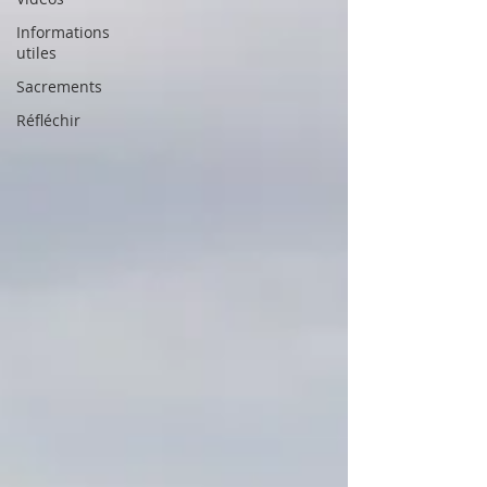
Informations
utiles
Sacrements
Réfléchir