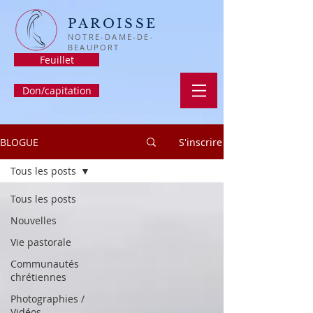
PAROISSE
NOTRE-DAME-DE-
BEAUPORT
Feuillet
Don/capitation
BLOGUE
S'inscrire
Tous les posts
Tous les posts
Nouvelles
Vie pastorale
Communautés
chrétiennes
Photographies /
Vidéos