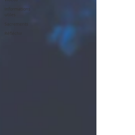
Informations
utiles
Sacrements
Réfléchir