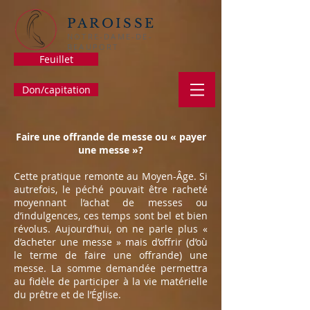
PAROISSE
NOTRE-DAME-DE-
BEAUPORT
Feuillet
Don/capitation
Faire une offrande de messe ou « payer
une messe »?
Cette pratique remonte au Moyen-Âge. Si
autrefois, le péché pouvait être racheté
moyennant l’achat de messes ou
d’indulgences, ces temps sont bel et bien
révolus. Aujourd’hui, on ne parle plus «
d’acheter une messe » mais d’offrir (d’où
le terme de faire une offrande) une
messe. La somme demandée permettra
au fidèle de participer à la vie matérielle
du prêtre et de l’Église.