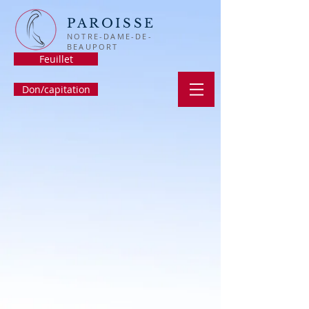
PAROISSE
NOTRE-DAME-DE-
BEAUPORT
Feuillet
Don/capitation