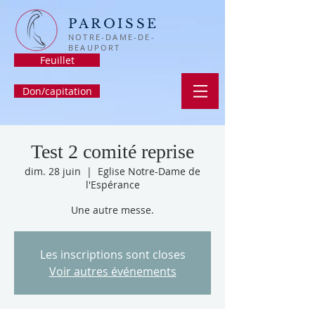
PAROISSE
NOTRE-DAME-DE-
BEAUPORT
Feuillet
Don/capitation
Test 2 comité reprise
dim. 28 juin
  |  
Eglise Notre-Dame de
l'Espérance
Une autre messe.
Les inscriptions sont closes
Voir autres événements