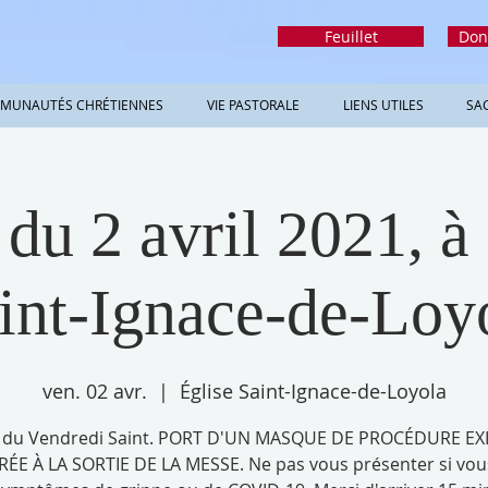
Feuillet
Don
MUNAUTÉS CHRÉTIENNES
VIE PASTORALE
LIENS UTILES
SA
 du 2 avril 2021, à 
int-Ignace-de-Loy
ven. 02 avr.
  |  
Église Saint-Ignace-de-Loyola
e du Vendredi Saint. PORT D'UN MASQUE DE PROCÉDURE EX
RÉE À LA SORTIE DE LA MESSE. Ne pas vous présenter si vou