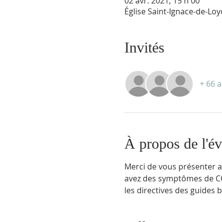
02 avr. 2021, 15 h 00
Église Saint-Ignace-de-Lo
Invités
+ 66 a
À propos de l'é
Merci de vous présenter au
avez des symptômes de CO
les directives des guides 