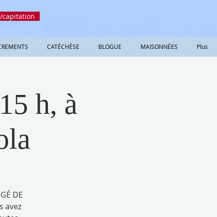
/capitation
CREMENTS
CATÉCHÈSE
BLOGUE
MAISONNÉES
Plus
15 h, à
ola
IGÉ DE
s avez