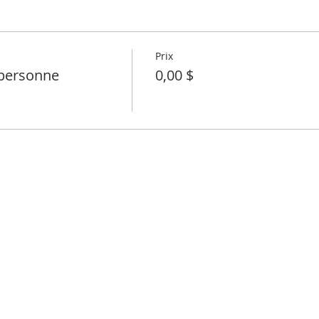
Prix
personne
0,00 $