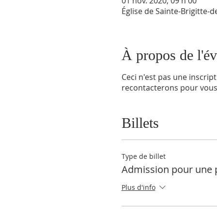
01 nov. 2020, 09 h 00
Église de Sainte-Brigitte-
À propos de l'é
Ceci n'est pas une inscrip
recontacterons pour vous 
Billets
Type de billet
Admission pour une 
Plus d'info