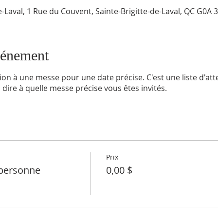
de-Laval, 1 Rue du Couvent, Sainte-Brigitte-de-Laval, QC G0A
vénement
tion à une messe pour une date précise. C'est une liste d'at
dire à quelle messe précise vous êtes invités.
Prix
personne
0,00 $