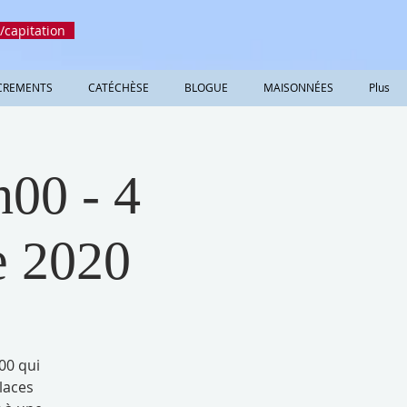
/capitation
CREMENTS
CATÉCHÈSE
BLOGUE
MAISONNÉES
Plus
00 - 4
e 2020
00 qui
laces