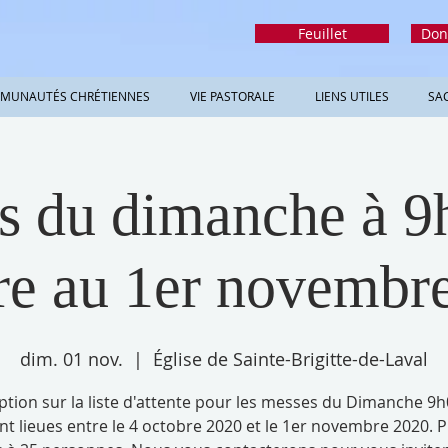
Feuillet
Don
MUNAUTÉS CHRÉTIENNES
VIE PASTORALE
LIENS UTILES
SA
s du dimanche à 9h
re au 1er novembr
dim. 01 nov.
  |  
Église de Sainte-Brigitte-de-Laval
iption sur la liste d'attente pour les messes du Dimanche 9h
nt lieues entre le 4 octobre 2020 et le 1er novembre 2020. P