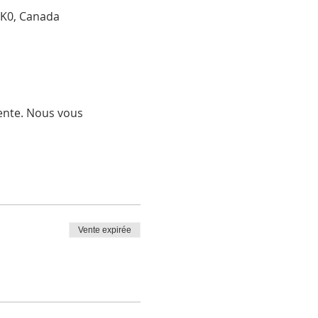
 3K0, Canada
tente. Nous vous
Vente expirée