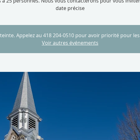
s à 25 personnes. Nous vous contacterons pour vous invite
date précise
tteinte. Appelez au 418 204-0510 pour avoir priorité pour le
Voir autres événements