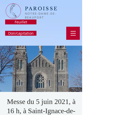
PAROISSE
NOTRE-DAME-DE-
BEAUPORT
Feuillet
Don/capitation
Messe du 5 juin 2021, à
16 h, à Saint-Ignace-de-