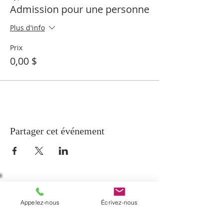
Admission pour une personne
Plus d'info
Prix
0,00 $
Partager cet événement
À PROPOS
Appelez-nous
Écrivez-nous
La paroisse de Notre-Dame-de-Beauport