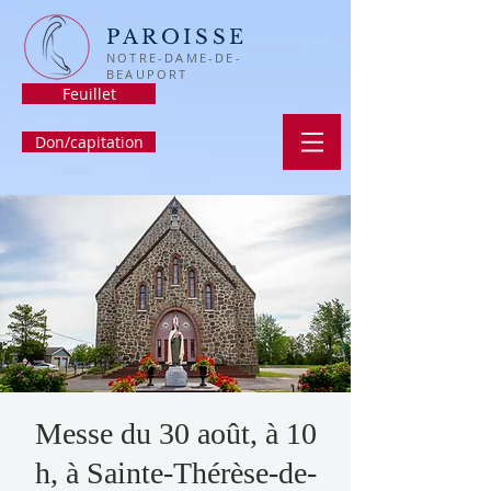
PAROISSE
NOTRE-DAME-DE-
BEAUPORT
Feuillet
Don/capitation
Messe du 30 août, à 10
h, à Sainte-Thérèse-de-