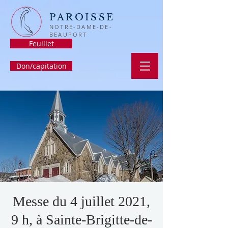
PAROISSE
NOTRE-DAME-DE-
BEAUPORT
Feuillet
Don/capitation
Messe du 4 juillet 2021,
9 h, à Sainte-Brigitte-de-