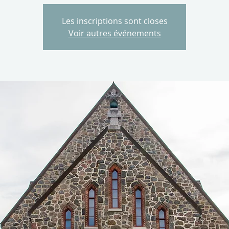
Les inscriptions sont closes
Voir autres événements