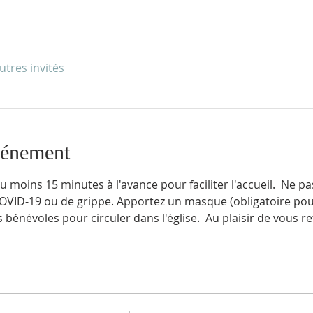
utres invités
vénement
 moins 15 minutes à l'avance pour faciliter l'accueil.  Ne pa
VID-19 ou de grippe. Apportez un masque (obligatoire pour
 bénévoles pour circuler dans l'église.  Au plaisir de vous r