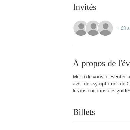
Invités
+ 68 a
À propos de l'é
Merci de vous présenter au
avec des symptômes de CO
les instructions des guides
Billets