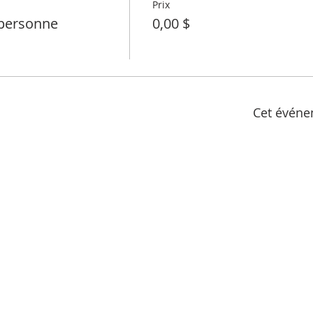
Prix
personne
0,00 $
Cet événe