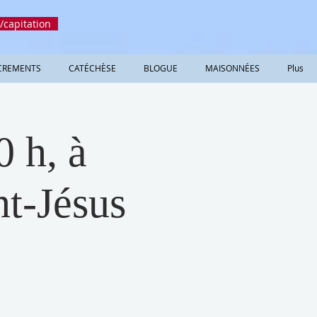
/capitation
CREMENTS
CATÉCHÈSE
BLOGUE
MAISONNÉES
Plus
0 h, à
nt-Jésus