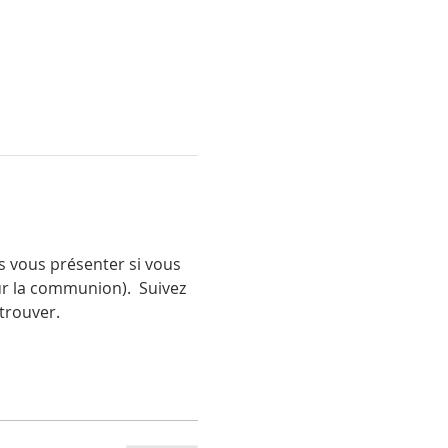
s vous présenter si vous 
 la communion).  Suivez 
etrouver.