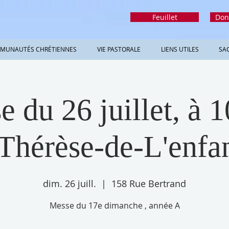
Feuillet
Don
MUNAUTÉS CHRÉTIENNES
VIE PASTORALE
LIENS UTILES
SA
 du 26 juillet, à 1
Thérèse-de-L'enfa
dim. 26 juill.
  |  
158 Rue Bertrand
Messe du 17e dimanche , année A