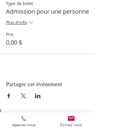
Type de billet
Admission pour une personne
Plus d'info
Prix
0,00 $
Partager cet événement
À PROPOS
Appelez-nous
Écrivez-nous
La paroisse de Notre-Dame-de-Beauport