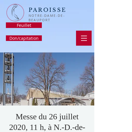
PAROISSE
NOTRE-DAME-DE-
BEAUPORT
Feuillet
Don/capitation
Messe du 26 juillet
2020, 11 h, à N.-D.-de-