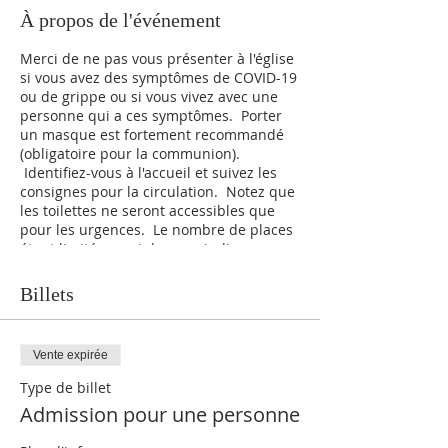
À propos de l'événement
Merci de ne pas vous présenter à l'église
si vous avez des symptômes de COVID-19
ou de grippe ou si vous vivez avec une
personne qui a ces symptômes. Porter
un masque est fortement recommandé
(obligatoire pour la communion).
Identifiez-vous à l'accueil et suivez les
consignes pour la circulation. Notez que
les toilettes ne seront accessibles que
pour les urgences. Le nombre de places
étant limité, merci de nous indiquer
rapidement si vous décider de ne pas
venir une fois inscrit pour permettre à
Billets
une autre personne d'assister à cette
messe.
Vente expirée
Type de billet
Admission pour une personne