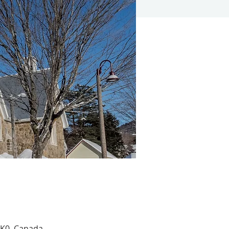
 3K0, Canada