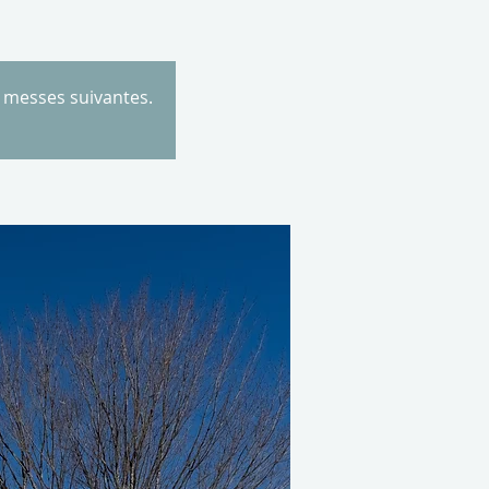
s messes suivantes.