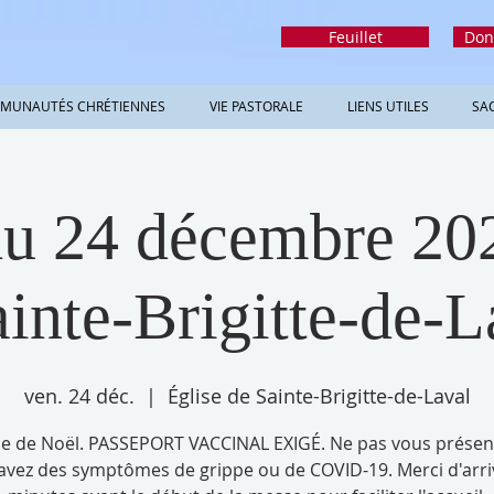
Feuillet
Don
MUNAUTÉS CHRÉTIENNES
VIE PASTORALE
LIENS UTILES
SA
u 24 décembre 202
ainte-Brigitte-de-L
ven. 24 déc.
  |  
Église de Sainte-Brigitte-de-Laval
e de Noël. PASSEPORT VACCINAL EXIGÉ. Ne pas vous présent
avez des symptômes de grippe ou de COVID-19. Merci d'arri