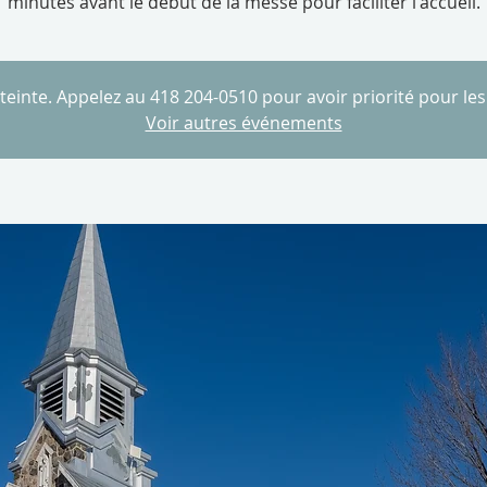
minutes avant le début de la messe pour faciliter l'accueil.
tteinte. Appelez au 418 204-0510 pour avoir priorité pour le
Voir autres événements