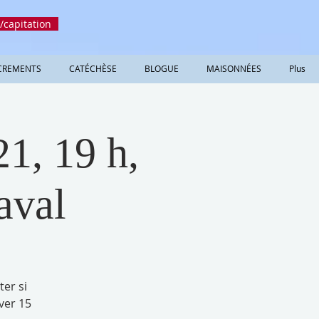
/capitation
CREMENTS
CATÉCHÈSE
BLOGUE
MAISONNÉES
Plus
1, 19 h,
aval
er si
ver 15