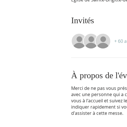
Invités
+ 60 a
À propos de l'é
Merci de ne pas vous prés
avec une personne qui a c
vous à l'accueil et suivez
indiquer rapidement si vo
d'assister à cette messe.