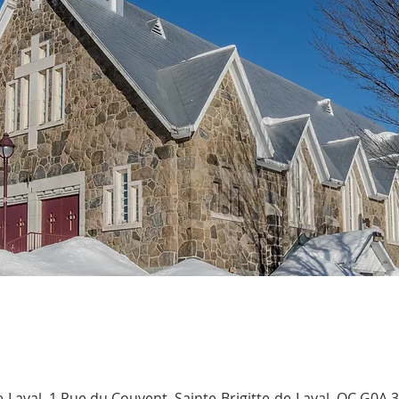
de-Laval, 1 Rue du Couvent, Sainte-Brigitte-de-Laval, QC G0A