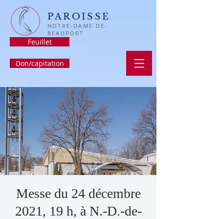
PAROISSE
NOTRE-DAME-DE-
BEAUPORT
Feuillet
Don/capitation
Messe du 24 décembre
2021, 19 h, à N.-D.-de-