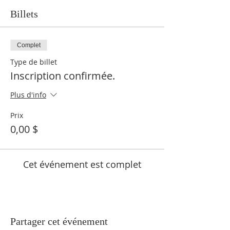
pour permettre à une autre personne
d'assister à cette messe.
Billets
Complet
Type de billet
Inscription confirmée.
Plus d'info
Prix
0,00 $
Cet événement est complet
Partager cet événement